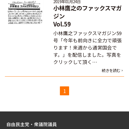
2019年01月24日
小林鷹之のファックスマガ
ジン
Vol.59
小林鷹之ファックスマガジン59
号「今年も前向きに全力で頑張
ります！来週から通常国会で
す。」を配信しました。写真を
クリックして頂く…
続きを読む
1
自由民主党・衆議院議員