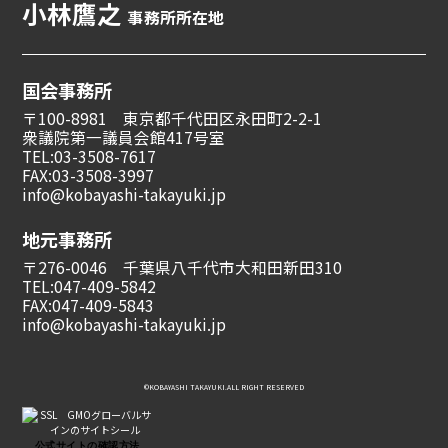
小林鷹之
事務所所在地
国会事務所
〒100-8981 東京都千代田区永田町2-2-1
衆議院第一議員会館417号室
TEL:03-3508-7617
FAX:03-3508-3997
info@kobayashi-takayuki.jp
地元事務所
〒276-0046 千葉県八千代市大和田新田310
TEL:047-409-5842
FAX:047-409-5843
info@kobayashi-takayuki.jp
©︎KOBAYASHI TAKAYUKI.ALL RIGHT RESERVED
公式サイトの確認方法