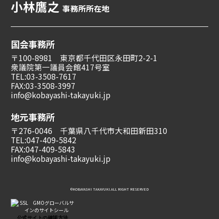
小林鷹之
事務所所在地
国会事務所
〒100-8981 東京都千代田区永田町2-2-1
衆議院第一議員会館417号室
TEL:03-3508-7617
FAX:03-3508-3997
info@kobayashi-takayuki.jp
地元事務所
〒276-0046 千葉県八千代市大和田新田310
TEL:047-409-5842
FAX:047-409-5843
info@kobayashi-takayuki.jp
©︎KOBAYASHI TAKAYUKI.ALL RIGHT RESERVED
公式サイトの確認方法