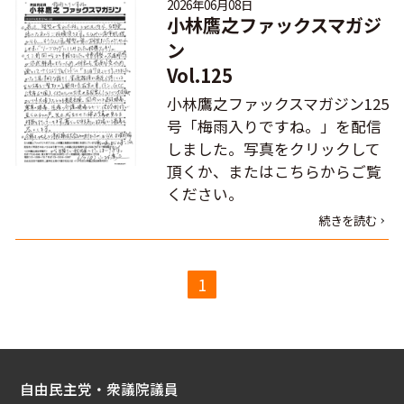
2026年06月08日
小林鷹之ファックスマガジ
ン
Vol.125
小林鷹之ファックスマガジン125
号「梅雨入りですね。」を配信
しました。写真をクリックして
頂くか、またはこちらからご覧
ください。
続きを読む
1
自由民主党・衆議院議員