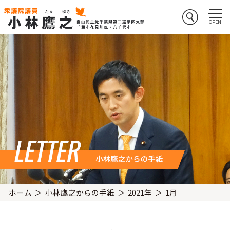
ホーム
小林鷹之からの手紙
2021年
1月