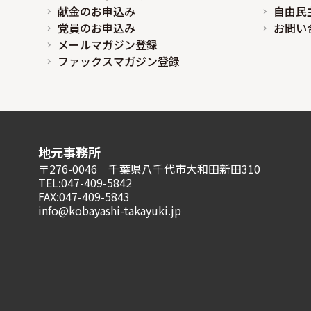
献金のお申込み
自由民
党員のお申込み
お問い
メールマガジン登録
ファックスマガジン登録
地元事務所
〒276-0046 千葉県八千代市大和田新田310
TEL:047-409-5842
FAX:047-409-5843
info@kobayashi-takayuki.jp