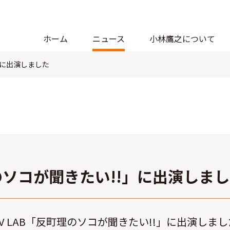
ホーム
ニュース
小林鷹之について
」に出演しました
日
ソコが聞きたい!!」に出演しま
EXTV LAB「反町理のソコが聞きたい!!」に出演しま