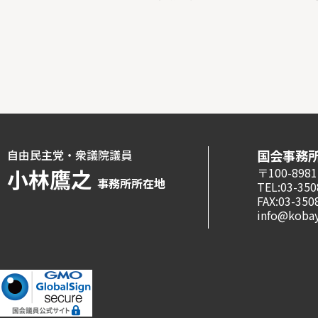
自由民主党・衆議院議員
国会事務
小林鷹之
〒100-8
事務所所在地
TEL:03-350
FAX:03-350
info@kobay