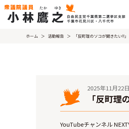
ホーム
活動報告
「反町理のソコが聞きたい!!
2025年11月22
「反町理の
YouTubeチャンネル N