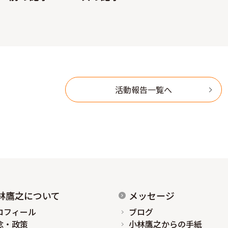
活動報告一覧へ
林鷹之について
メッセージ
ロフィール
ブログ
念・政策
小林鷹之からの手紙