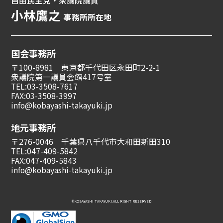
自由民主党・衆議院議員
小林鷹之
事務所所在地
国会事務所
〒100-8981 東京都千代田区永田町2-2-1
衆議院第一議員会館417号室
TEL:03-3508-7617
FAX:03-3508-3997
info@kobayashi-takayuki.jp
地元事務所
〒276-0046 千葉県八千代市大和田新田310
TEL:047-409-5842
FAX:047-409-5843
info@kobayashi-takayuki.jp
©︎KOBAYASHI TAKAYUKI.ALL RIGHT RESERVED