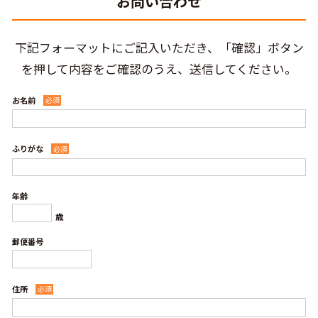
お問い合わせ
下記フォーマットにご記入いただき、「確認」ボタン
を押して内容をご確認のうえ、送信してください。
お名前
必須
ふりがな
必須
年齢
歳
郵便番号
住所
必須