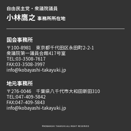
自由民主党・衆議院議員
小林鷹之
事務所所在地
国会事務所
〒100-8981 東京都千代田区永田町2-2-1
衆議院第一議員会館417号室
TEL:03-3508-7617
FAX:03-3508-3997
info@kobayashi-takayuki.jp
地元事務所
〒276-0046 千葉県八千代市大和田新田310
TEL:047-409-5842
FAX:047-409-5843
info@kobayashi-takayuki.jp
©︎KOBAYASHI TAKAYUKI.ALL RIGHT RESERVED