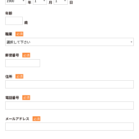
年
月
日
年齢
歳
職業
必須
郵便番号
必須
住所
必須
電話番号
必須
メールアドレス
必須