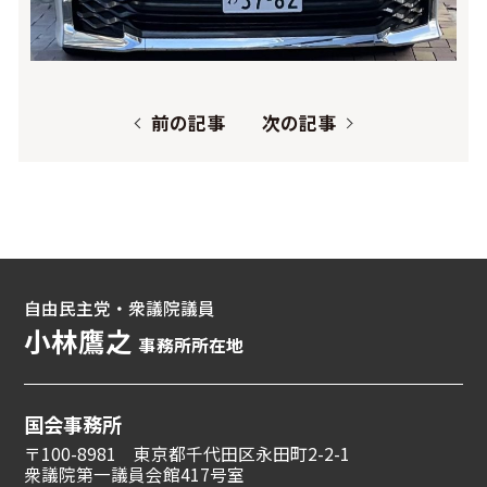
前の記事
次の記事
自由民主党・衆議院議員
小林鷹之
事務所所在地
国会事務所
〒100-8981 東京都千代田区永田町2-2-1
衆議院第一議員会館417号室