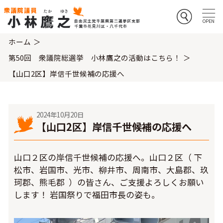
ホーム
第50回 衆議院総選挙 小林鷹之の活動はこちら！
【山口2区】岸信千世候補の応援へ
2024年10月20日
【山口2区】岸信千世候補の応援へ
山口２区の岸信千世候補の応援へ。山口２区（ 下
松市、岩国市、光市、柳井市、周南市、大島郡、玖
珂郡、熊毛郡 ）の皆さん、ご支援よろしくお願い
します！ 岩国祭りで福田市長の姿も。