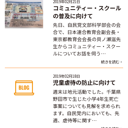
2019年02月21日
コミュニティー・スクール
の普及に向けて
先日、自民党文部科学部会の会
合で、日本連合教育会副会長・
東京都教育会会長の貝ノ瀬滋先
生からコミュニティー・スクー
ルについてお話を伺う…
続きを読む
2019年02月18日
児童虐待の防止に向けて
週末は地元活動でした。千葉県
野田市で生じた小学4年生死亡
事案についても見解を求められ
ます。自民党内においても、先
週、虐待等に関す…