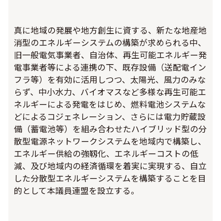
真に地域の発展や地方創生に資する、新たな地産地
消型のエネルギーシステムの構築が求められる中、
旧一般電気事業者、自治体、再生可能エネルギー発
電事業者等による連携の下、既存設備（送配電イン
フラ等）を有効に活用しつつ、太陽光、風力のみな
らず、中小水力、バイオマスなど多様な再生可能エ
ネルギーによる発電をはじめ、燃料電池システムな
どによるコジェネレーション、さらには電力貯蔵設
備（蓄電池等）を組み合わせたハイブリッド型の分
散型電源ネットワークシステムを地域内で構築し、
エネルギー供給の強靱化、エネルギーコストの低
減、及び地域内の経済循環を着実に実現する、自立
した分散型エネルギーシステムを構築することを目
的として本議員連盟を設立する。