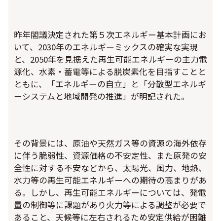
昨年閣議決定された第５次エネルギー基本計画にお
いて、2030年のエネルギーミックスの確実な実現
と、2050年を見据えた再生可能エネルギーの主力電
源化、水素・蓄電等による脱炭素化を目指すことと
ともに、「エネルギーの自立」と「分散型エネルギ
ーシステムと地域開発の推進」が明記された。
その背景には、原油や天然ガス等の資源の海外依存
に伴う脆弱性、資源価格の不安定性、また原発の安
全性に対する不安などから、太陽光、風力、地熱、
水力等の再生可能エネルギーへの期待の高まりがあ
る。しかし、再生可能エネルギーについては、発電
量の制御等に課題があり火力等による調整が必要で
あること、天候等に左右されるため安定供給が困難