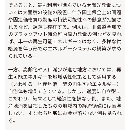
であること、最も利用が進んでいる太陽光発電につ
いては大面積の設備の設置に伴う国土保全上の問題
や固定価格買取制度の持続可能性への懸念が指摘さ
れるなど、課題も存在する。例えば、北海道全域で
のブラックアウト時の稚内風力発電の例などを見れ
ば、単一の再生可能エネルギーではなく、多様な供
給源を伴う形でのエネルギーシステムの構築が求め
られている。
一方、高齢化や人口減少が進む地方においては、再
生可能エネルギーを地域活性化策として活用する
（いわゆる「地産地消」型の再生可能エネルギー）
自治体も増えてきている。しかし、過度に自立型に
こだわり、結果として経済性を損なう例、また、地
産地消を目指したものの地域内の経済循環には寄与
しない、すなわち地域にお金が落ちない例も見られ
る。