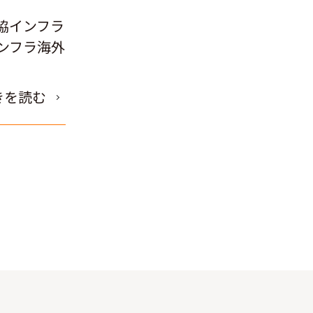
協インフラ
ンフラ海外
きを読む