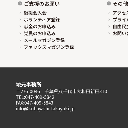
ご支援のお願い
その他
後援会入会
アクセ
ボランティア登録
プライ
献金のお申込み
自由民
党員のお申込み
お問い
メールマガジン登録
ファックスマガジン登録
地元事務所
〒276-0046 千葉県八千代市大和田新田310
TEL:047-409-5842
FAX:047-409-5843
info@kobayashi-takayuki.jp