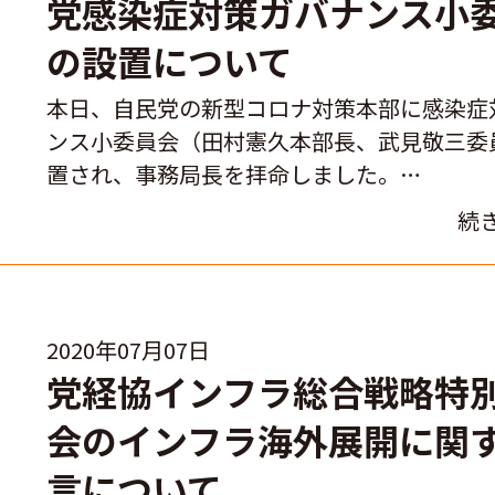
党感染症対策ガバナンス小
の設置について
本日、自民党の新型コロナ対策本部に感染症
ンス小委員会（田村憲久本部長、武見敬三委
置され、事務局長を拝命しました。…
続
2020年07月07日
党経協インフラ総合戦略特
会のインフラ海外展開に関
言について