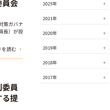
委員会
2025年
2021年
対策ガバナ
員長）が設
2020年
2019年
きを読む
2018年
2017年
別委員
する提