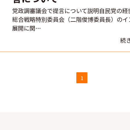
党政調審議会で提言について説明自民党の経
総合戦略特別委員会（二階俊博委員長）のイ
展開に関…
続
1