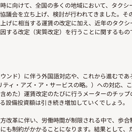
時に向けて、全国の多くの地域において、タクシ
協議会を立ち上げ、検討が行われてきました。そ
き上げに相当する運賃の改定に加え、近年のタクシ
起因する改定（実質改定）を行うことに関するもの
バウンド）に伴う外国語対応や、これから進むであ
ビリティ・アズ・ア・サービスの略。）への対応、
を含めた）運賃改定のたびに行うメーターのチップ
る設備投資額は引き続き増加していくでしょう。
き方改革に伴い、労働時間が制限される中で、歩合
にも制約がかかることになります。結果として、