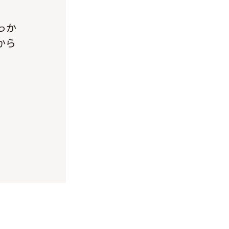
っか
から