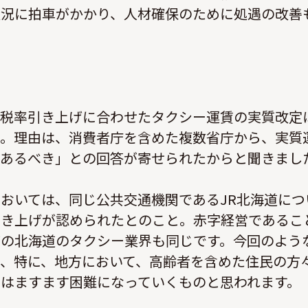
状況に拍車がかかり、人材確保のために処遇の改善
費税率引き上げに合わせたタクシー運賃の実質改定
た。理由は、消費者庁を含めた複数省庁から、実質
であるべき」との回答が寄せられたからと聞きまし
おいては、同じ公共交通機関であるJR北海道につ
引き上げが認められたとのこと。赤字経営であるこ
どの北海道のタクシー業界も同じです。今回のよう
、特に、地方において、高齢者を含めた住民の方
はますます困難になっていくものと思われます。