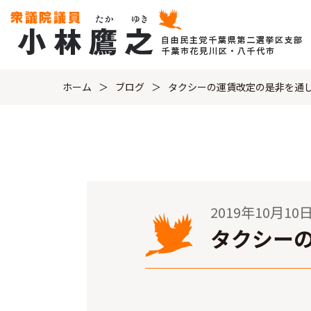
ホーム
ブログ
タクシーの運賃改定の是非を通
2019年10月10
タクシー