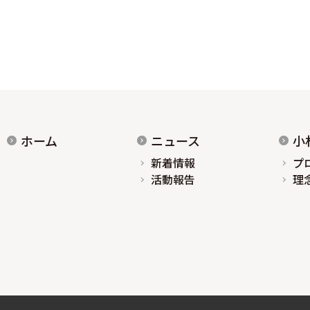
ホーム
ニュース
小
新着情報
プ
活動報告
理