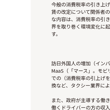
今般の消費税率の引き上げ
賃の改定について関係者の
な内容は、消費税率の引
界を取り巻く環境変化に
す。
訪日外国人の増加（イン
MaaS（「マース」。モ
での（消費税率の引上げ
換など、タクシー業界によ
また、政府が主導する働
働くドライバーの方の収入