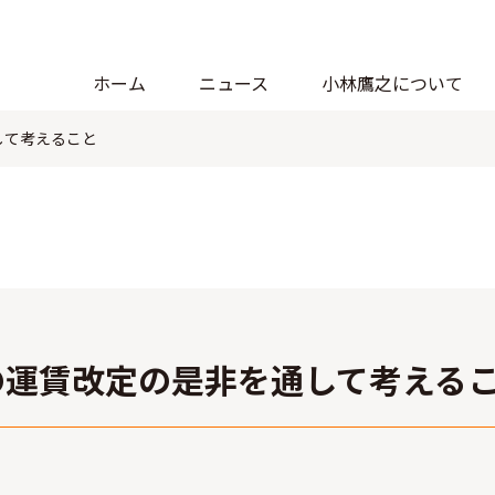
ホーム
ニュース
小林鷹之について
して考えること
日
の運賃改定の是非を通して考える