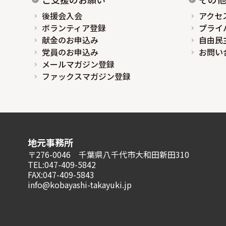
後援会入会
アクセ
ボランティア登録
プライ
献金のお申込み
自由民
党員のお申込み
お問い
メールマガジン登録
ファックスマガジン登録
地元事務所
〒276-0046 千葉県八千代市大和田新田310
TEL:047-409-5842
FAX:047-409-5843
info@kobayashi-takayuki.jp