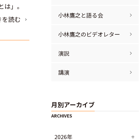
とは」。
小林鷹之と語る会
きを読む
小林鷹之のビデオレター
演説
講演
月別アーカイブ
2026年