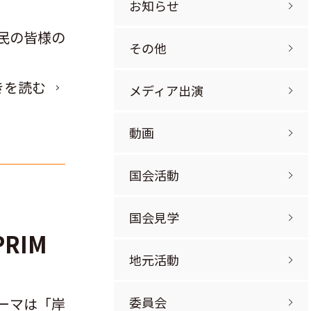
お知らせ
民の皆様の
その他
きを読む
メディア出演
動画
国会活動
国会見学
RIM
地元活動
委員会
テーマは「岸