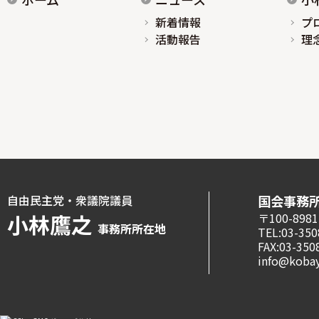
新着情報
プ
活動報告
理
自由民主党・衆議院議員
国会事務
小林鷹之
〒100-8
事務所所在地
TEL:03-350
FAX:03-350
info@kobay