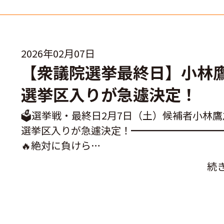
2026年02月07日
【衆議院選挙最終日】小林
選挙区入りが急遽決定！
🗳️選挙戦・最終日2月7日（土）候補者小林
選挙区入りが急遽決定！━━━━━━━━━
🔥絶対に負けら…
続