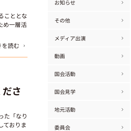
お知らせ
ることとな
その他
ため一層活
メディア出演
きを読む
動画
国会活動
くださ
国会見学
地元活動
った「なり
しておりま
委員会