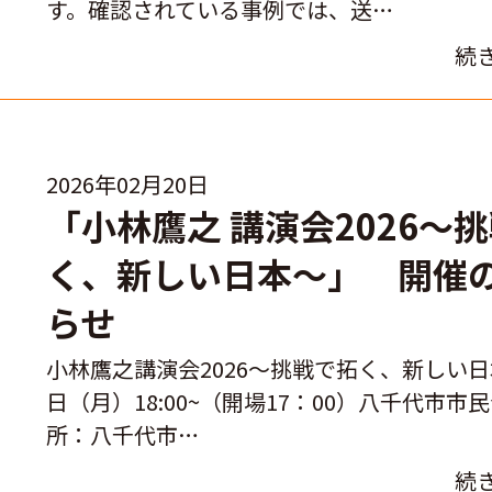
す。確認されている事例では、送…
続
2026年02月20日
「小林鷹之 講演会2026～
く、新しい日本～」 開催
らせ
小林鷹之講演会2026～挑戦で拓く、新しい日
日（月）18:00~（開場17：00）八千代市市
所：八千代市…
続