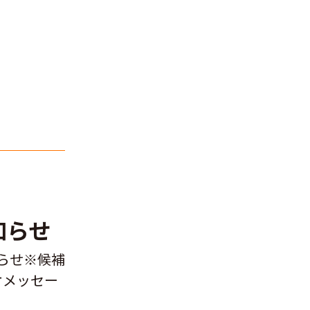
知らせ
らせ※候補
オメッセー