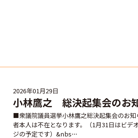
2026年01月29日
小林鷹之 総決起集会のお
■衆議院議員選挙小林鷹之総決起集会のお知
者本人は不在となります。（1月31日はビデ
ジの予定です）&nbs…