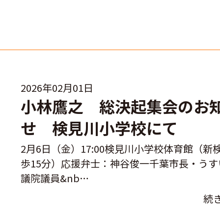
2026年02月01日
小林鷹之 総決起集会のお
せ 検見川小学校にて
2月6日（金）17:00検見川小学校体育館（新
歩15分）応援弁士：神谷俊一千葉市長・うす
議院議員&nb…
続