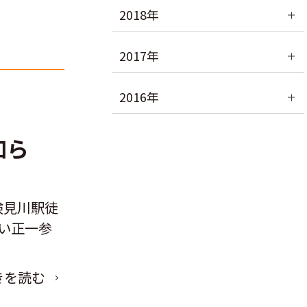
2018年
2017年
2016年
知ら
検見川駅徒
い正一参
きを読む