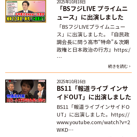
2025年10月18日
「BSフジLIVE プライムニ
ュース」に出演しました
「BSフジLIVEプライムニュー
ス」に出演しました。『自民政
調会長に問う高市“特命”＆次期
政権と日本政治の行方』https:/
…
続きを読む
2025年10月16日
BS11「報道ライブ インサ
イドOUT」に出演しました
BS11「報道ライブインサイドO
UT」に出演しました。https://
www.youtube.com/watch?v=2
WKD…