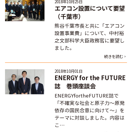
2018年10月25日
エアコン設置について要望
（千葉市）
熊谷千葉市長と共に「エアコン
設置事業費」について、中村裕
之文部科学大臣政務官に要望し
ました。
続きを読む
2018年10月01日
ENERGY for the FUTURE
誌 巻頭座談会
ENERGYfortheFUTURE誌で
「不確実な社会と原子力～原発
依存の国民合意に向けて～」を
テーマに対談しました。内容は
こ…