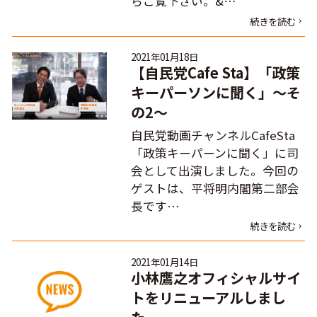
らご覧下さい。&…
続きを読む
2021年01月18日
【自民党Cafe Sta】「政策
キーパーソンに聞く」～そ
の2～
自民党動画チャンネルCafeSta
「政策キーパーンに聞く」に司
会として出演しました。今回の
ゲストは、平将明内閣第二部会
長です…
続きを読む
2021年01月14日
小林鷹之オフィシャルサイ
トをリニューアルしまし