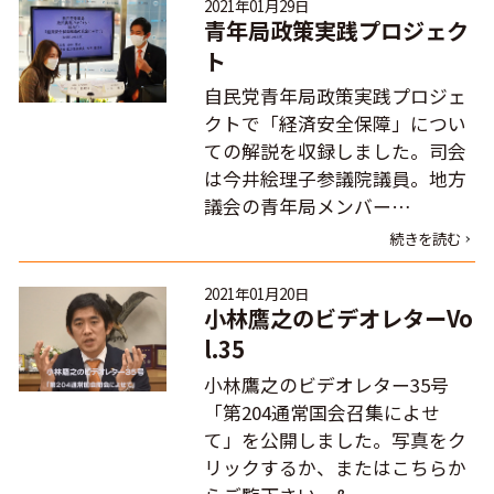
2021年01月29日
青年局政策実践プロジェク
ト
自民党青年局政策実践プロジェ
クトで「経済安全保障」につい
ての解説を収録しました。司会
は今井絵理子参議院議員。地方
議会の青年局メンバー…
続きを読む
2021年01月20日
小林鷹之のビデオレターVo
l.35
小林鷹之のビデオレター35号
「第204通常国会召集によせ
て」を公開しました。写真をク
リックするか、またはこちらか