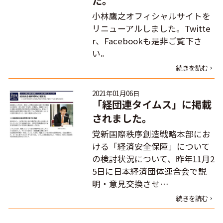
た。
小林鷹之オフィシャルサイトを
リニューアルしました。Twitte
r、Facebookも是非ご覧下さ
い。
続きを読む
2021年01月06日
「経団連タイムス」に掲載
されました。
党新国際秩序創造戦略本部にお
ける「経済安全保障」について
の検討状況について、昨年11月2
5日に日本経済団体連合会で説
明・意見交換させ…
続きを読む