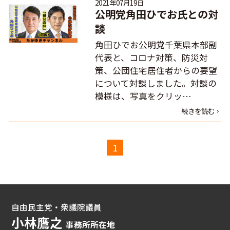
2021年07月19日
公明党角田ひでお氏との対
談
角田ひでお公明党千葉県本部副
代表と、コロナ対策、防災対
策、公団住宅居住者からの要望
について対談しました。対談の
模様は、写真をクリッ…
続きを読む
1
自由民主党・衆議院議員
小林鷹之
事務所所在地