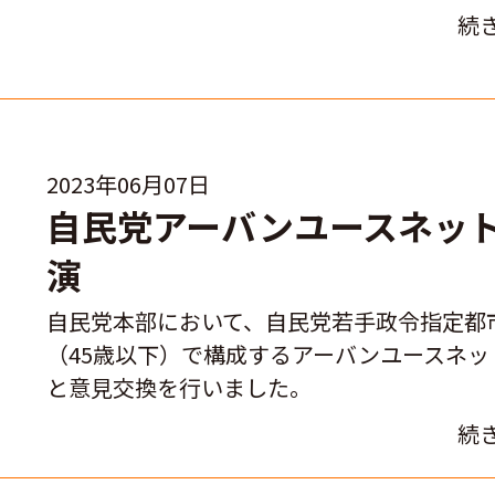
続
2023年06月07日
自民党アーバンユースネッ
演
自民党本部において、自民党若手政令指定都
（45歳以下）で構成するアーバンユースネッ
と意見交換を行いました。
続