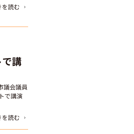
きを読む
トで講
市議会議員
トで講演
きを読む