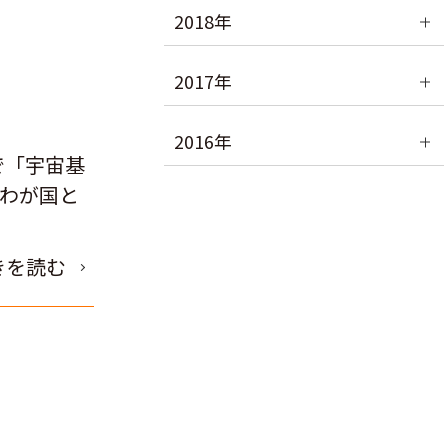
2018年
2017年
。
2016年
で「宇宙基
。わが国と
きを読む