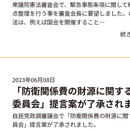
衆議院憲法審査会で、緊急事態条項に関して
点整理を行う事を審査会長に要望しました。
法は、例えば国会を開催すること…
続
2023年06月08日
「防衛関係費の財源に関す
委員会」提言案が了承され
自民党政調審議会で「防衛関係費の財源に関
員会」提言案が了承されました。