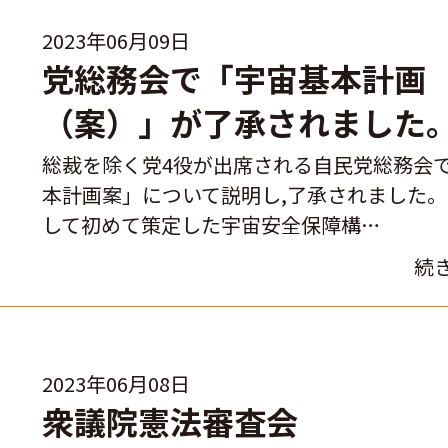
2023年06月09日
党総務会で「宇宙基本計画
（案）」が了承されました
総裁を除く党4役が出席される自民党総務会
本計画案」について説明し,了承されました
して初めて策定した宇宙安全保障構…
続
2023年06月08日
衆議院憲法審査会