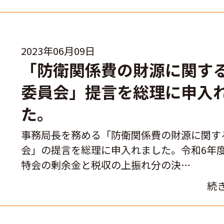
2023年06月09日
「防衛関係費の財源に関す
委員会」提言を総理に申入
た。
事務局長を務める「防衛関係費の財源に関す
会」の提言を総理に申入れました。令和6年
特会の剰余金と税収の上振れ分の決…
続