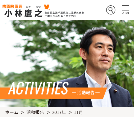
ホーム
活動報告
2017年
11月