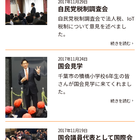
2017年11月29日
自民党税制調査会
自民党税制調査会で法人税、IoT
税制について意見を述べまし
た。
続きを読む
2017年11月24日
国会見学
千葉市の犢橋小学校6年生の皆
さんが国会見学に来てくれまし
た。
続きを読む
2017年11月19日
国会議員代表として国際会