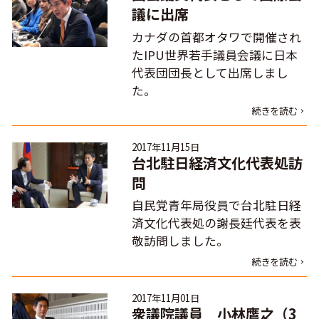
議に出席
カナダの首都オタワで開催され
たIPU世界若手議員会議に日本
代表団団長として出席しまし
た。
続きを読む
2017年11月15日
台北駐日経済文化代表処訪
問
自民党青年局役員で台北駐日経
済文化代表処の謝長廷代表を表
敬訪問しました。
続きを読む
2017年11月01日
衆議院議員 小林鷹之（3