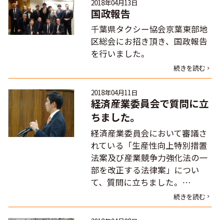
2018年04月13日
国政報告
千葉県タクシー協会京葉東部地
区総会にお招き頂き、国政報告
を行いました。
続きを読む
2018年04月11日
経済産業委員会で質問に立
ちました。
経済産業委員会において審議さ
れている「生産性向上特別措置
法案及び産業競争力強化法の一
部を改正する法律案」につい
て、質問に立ちました。…
続きを読む