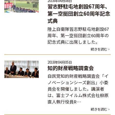
2018年04月08日
習志野駐屯地創設67周年、
第一空挺団創立60周年記念
式典
陸上自衛隊習志野駐屯地創設67
周年、第一空挺団創立60周年の
記念式典に出席しました。
続きを読む
2018年04月05日
知的財産戦略調査会
自民党知的財産戦略調査会「イ
ノベーションシーズ創出」小委
員会を開催しました。講演者
は、富士フイルム株式会社柳原
直人執行役員R…
続きを読む