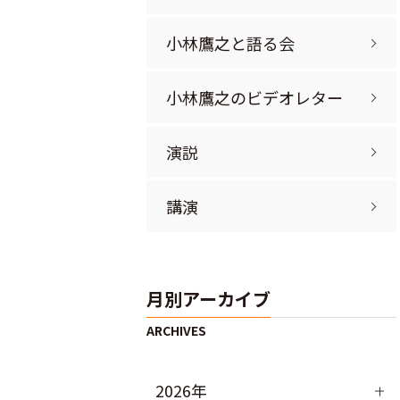
小林鷹之と語る会
小林鷹之のビデオレター
演説
講演
月別アーカイブ
2026年