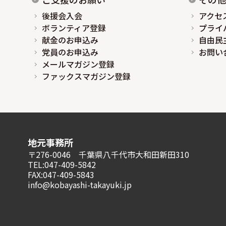
後援会入会
アクセ
ボランティア登録
プライ
献金のお申込み
自由民
党員のお申込み
お問い
メールマガジン登録
ファックスマガジン登録
地元事務所
〒276-0046 千葉県八千代市大和田新田310
TEL:047-409-5842
FAX:047-409-5843
info@kobayashi-takayuki.jp