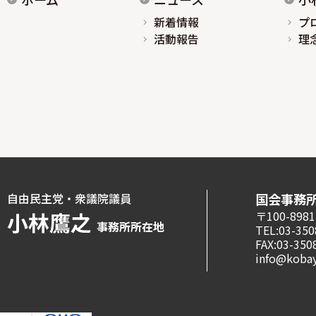
新着情報
プ
活動報告
理
自由民主党・衆議院議員
国会事務
小林鷹之
〒100-8
事務所所在地
TEL:03-350
FAX:03-350
info@kobay