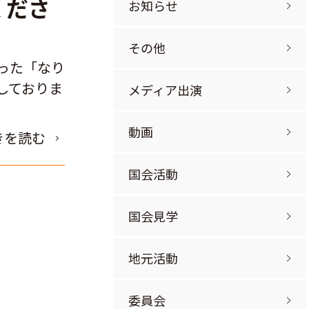
くださ
お知らせ
その他
った「なり
しておりま
メディア出演
動画
きを読む
国会活動
国会見学
地元活動
委員会