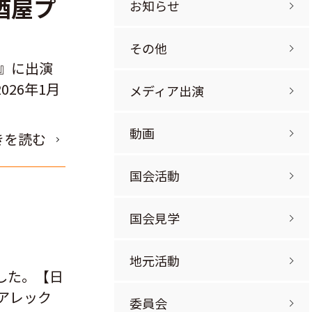
酒屋プ
お知らせ
その他
』に出演
26年1月
メディア出演
動画
きを読む
国会活動
国会見学
地元活動
した。【日
アレック
委員会