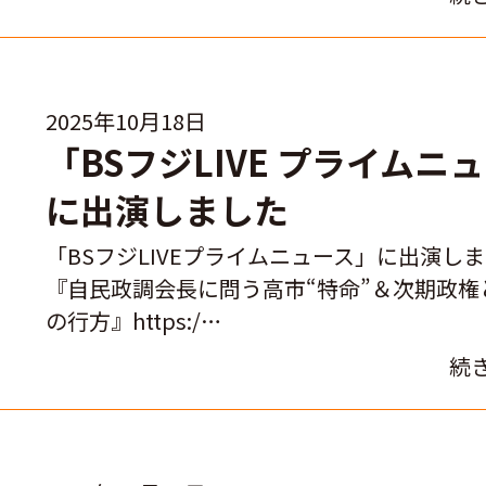
2025年10月18日
「BSフジLIVE プライムニ
に出演しました
「BSフジLIVEプライムニュース」に出演し
『自民政調会長に問う高市“特命”＆次期政権
の行方』https:/…
続