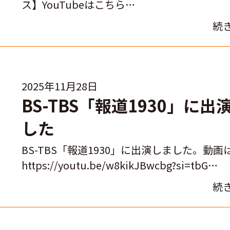
ス】YouTubeはこちら…
続
2025年11月28日
BS-TBS「報道1930」に出
した
BS-TBS「報道1930」に出演しました。動
https://youtu.be/w8kikJBwcbg?si=tbG…
続