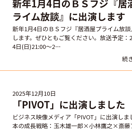
新年1月4日のＢＳフジ『居
ライム放談』に出演します
新年1月4日のＢＳフジ『居酒屋プライム放談
します。ぜひともご覧ください。放送予定：20
4日(日)21:00～2…
続
2025年12月10日
「PIVOT」に出演しました
ビジネス映像メディア「PIVOT」に出演しま
本の成長戦略：玉木雄一郎×小林鷹之×斎藤