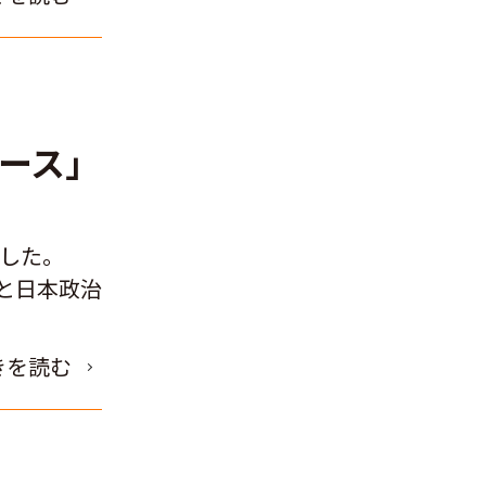
ュース」
ました。
と日本政治
きを読む