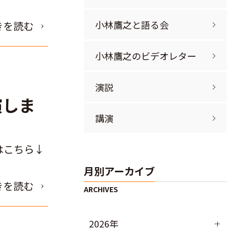
小林鷹之と語る会
きを読む
小林鷹之のビデオレター
演説
演しま
講演
画はこちら↓
月別アーカイブ
きを読む
2026年