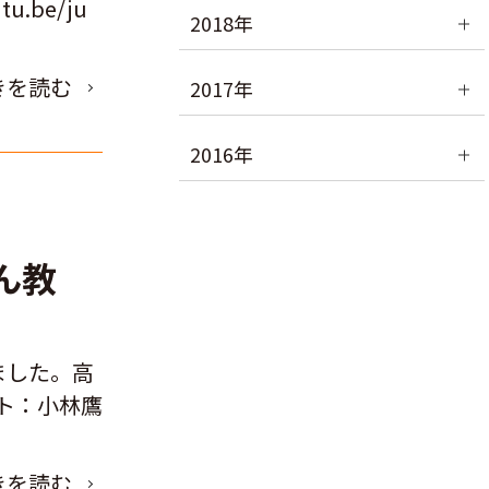
.be/ju
2018年
きを読む
2017年
2016年
もん教
ました。高
ト：小林鷹
きを読む