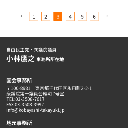
1
2
3
4
5
6
自由民主党・衆議院議員
小林鷹之
事務所所在地
国会事務所
〒100-8981 東京都千代田区永田町2-2-1
衆議院第一議員会館417号室
TEL:03-3508-7617
FAX:03-3508-3997
info@kobayashi-takayuki.jp
地元事務所