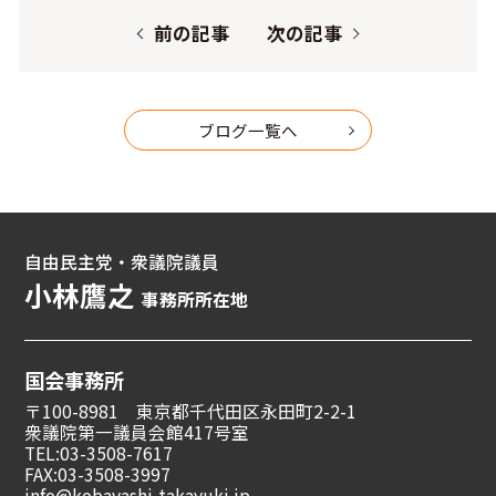
前の記事
次の記事
ブログ一覧へ
自由民主党・衆議院議員
小林鷹之
事務所所在地
国会事務所
〒100-8981 東京都千代田区永田町2-2-1
衆議院第一議員会館417号室
TEL:03-3508-7617
FAX:03-3508-3997
info@kobayashi-takayuki.jp