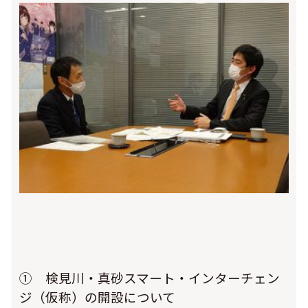
① 検見川・真砂スマート・インターチェン
ジ（仮称）の開設について