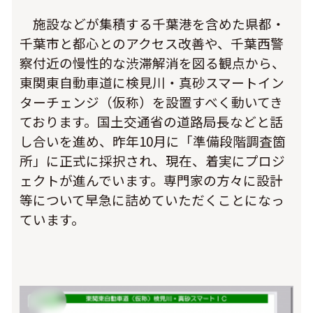
施設などが集積する千葉港を含めた県都・
千葉市と都心とのアクセス改善や、千葉西警
察付近の慢性的な渋滞解消を図る観点から、
東関東自動車道に検見川・真砂スマートイン
ターチェンジ（仮称）を設置すべく動いてき
ております。国土交通省の道路局長などと話
し合いを進め、昨年10月に「準備段階調査箇
所」に正式に採択され、現在、着実にプロジ
ェクトが進んでいます。専門家の方々に設計
等について早急に詰めていただくことになっ
ています。