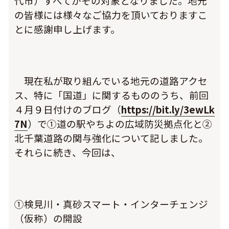
代市）すべてがその対象となりました。地元
の皆様には様々なご協力を頂いておりますこ
とに感謝申し上げます。
現在私が取り組んでいる地元の道路アクセ
ス、特に「国道」に関するもののうち、前回
４月９日付けのブログ（
https://bit.ly/3ewLk
7N
）で①道の駅やちよの広域防災拠点化と②
北千葉道路の関与強化について記しました。
それらに続き、今回は、
①検見川・真砂スマート・インターチェンジ
（仮称）の開設