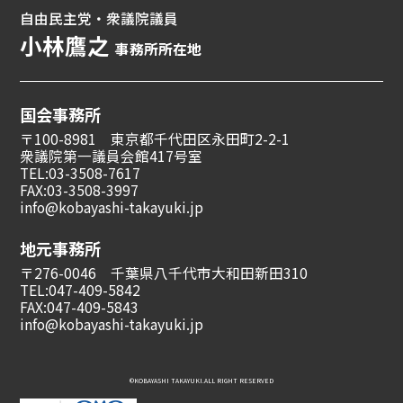
自由民主党・衆議院議員
小林鷹之
事務所所在地
国会事務所
〒100-8981 東京都千代田区永田町2-2-1
衆議院第一議員会館417号室
TEL:03-3508-7617
FAX:03-3508-3997
info@kobayashi-takayuki.jp
地元事務所
〒276-0046 千葉県八千代市大和田新田310
TEL:047-409-5842
FAX:047-409-5843
info@kobayashi-takayuki.jp
©︎KOBAYASHI TAKAYUKI.ALL RIGHT RESERVED