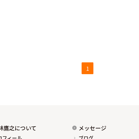
1
林鷹之について
メッセージ
ロフィール
ブログ