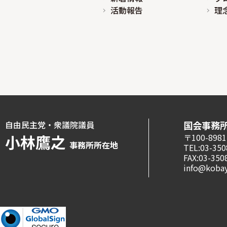
活動報告
理
自由民主党・衆議院議員
国会事務
小林鷹之
〒100-8
事務所所在地
TEL:03-350
FAX:03-350
info@kobay