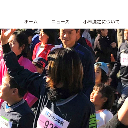
ホーム
ニュース
小林鷹之について