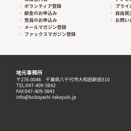
ボランティア登録
プライ
献金のお申込み
自由民
党員のお申込み
お問い
メールマガジン登録
ファックスマガジン登録
地元事務所
〒276-0046 千葉県八千代市大和田新田310
TEL:047-409-5842
FAX:047-409-5843
info@kobayashi-takayuki.jp