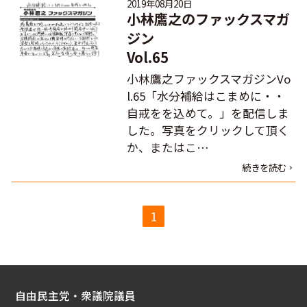
2019年08月20日
小林鷹之のファックスマガ
ジン
Vol.65
小林鷹之ファックスマガジンVo
l.65「水分補給はこまめに・・
自戒をを込めて。」を配信しま
した。写真をクリックして頂く
か、またはこ…
続きを読む
1
自由民主党・衆議院議員