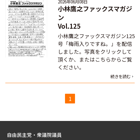
2026年06月08日
小林鷹之ファックスマガジ
ン
Vol.125
小林鷹之ファックスマガジン125
号「梅雨入りですね。」を配信
しました。写真をクリックして
頂くか、またはこちらからご覧
ください。
続きを読む
1
自由民主党・衆議院議員