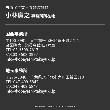
自由民主党・衆議院議員
小林鷹之
事務所所在地
国会事務所
〒100-8981 東京都千代田区永田町2-2-1
衆議院第一議員会館417号室
TEL:03-3508-7617
FAX:03-3508-3997
info@kobayashi-takayuki.jp
地元事務所
〒276-0046 千葉県八千代市大和田新田310
TEL:047-409-5842
FAX:047-409-5843
info@kobayashi-takayuki.jp
©︎KOBAYASHI TAKAYUKI.ALL RIGHT RESERVED