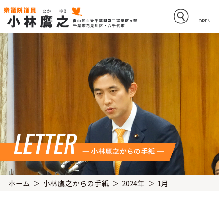
ホーム
小林鷹之からの手紙
2024年
1月