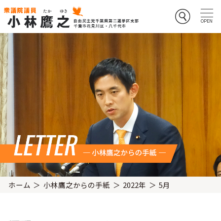
ホーム
小林鷹之からの手紙
2022年
5月