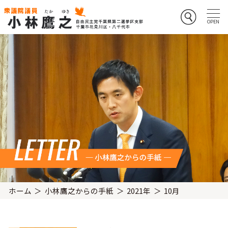
ホーム
小林鷹之からの手紙
2021年
10月