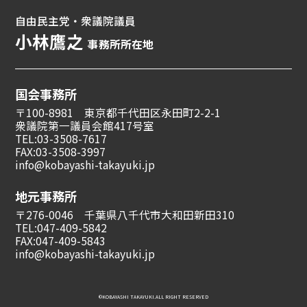
自由民主党・衆議院議員
小林鷹之
事務所所在地
国会事務所
〒100-8981 東京都千代田区永田町2-2-1
衆議院第一議員会館417号室
TEL:03-3508-7617
FAX:03-3508-3997
info@kobayashi-takayuki.jp
地元事務所
〒276-0046 千葉県八千代市大和田新田310
TEL:047-409-5842
FAX:047-409-5843
info@kobayashi-takayuki.jp
©︎KOBAYASHI TAKAYUKI.ALL RIGHT RESERVED