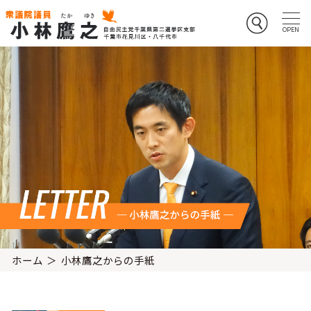
ホーム
小林鷹之からの手紙