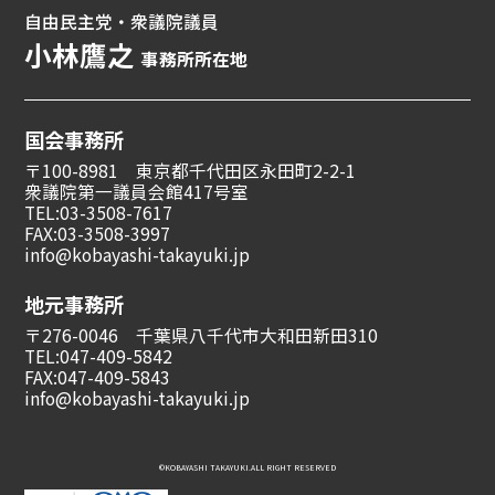
自由民主党・衆議院議員
小林鷹之
事務所所在地
国会事務所
〒100-8981 東京都千代田区永田町2-2-1
衆議院第一議員会館417号室
TEL:03-3508-7617
FAX:03-3508-3997
info@kobayashi-takayuki.jp
地元事務所
〒276-0046 千葉県八千代市大和田新田310
TEL:047-409-5842
FAX:047-409-5843
info@kobayashi-takayuki.jp
©︎KOBAYASHI TAKAYUKI.ALL RIGHT RESERVED