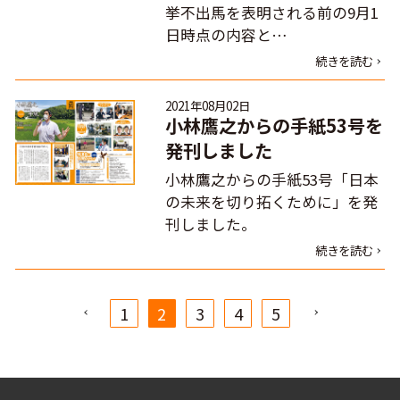
挙不出馬を表明される前の9月1
日時点の内容と…
続きを読む
2021年08月02日
小林鷹之からの手紙53号を
発刊しました
小林鷹之からの手紙53号「日本
の未来を切り拓くために」を発
刊しました。
続きを読む
1
2
3
4
5