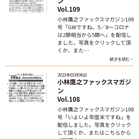
ン
Vol.109
小林鷹之ファックスマガジン109
号「GWですね。5／8～コロナ
は2類相当から5類へ」を配信し
ました。写真をクリックして頂
くか、また…
続きを読む
2023年03月06日
小林鷹之ファックスマガジ
ン
Vol.108
小林鷹之ファックスマガジン108
号「いよいよ年度末ですね」を
配信しました。写真をクリック
して頂くか、またはこちらから