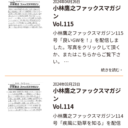
2024年04月26日
小林鷹之ファックスマガジ
ン
Vol.115
小林鷹之ファックスマガジン115
号「良いGWを！」を配信しま
した。写真をクリックして頂く
か、またはこちらからご覧下さ
い。 …
続きを読む
2024年03月23日
小林鷹之ファックスマガジ
ン
Vol.114
小林鷹之ファックスマガジン114
号「疾風に勁草を知る」を配信