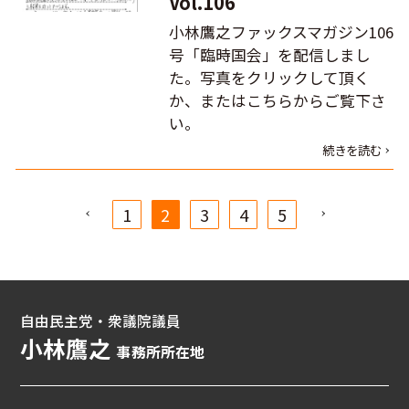
Vol.106
小林鷹之ファックスマガジン106
号「臨時国会」を配信しまし
た。写真をクリックして頂く
か、またはこちらからご覧下さ
い。
続きを読む
1
2
3
4
5
自由民主党・衆議院議員
小林鷹之
事務所所在地