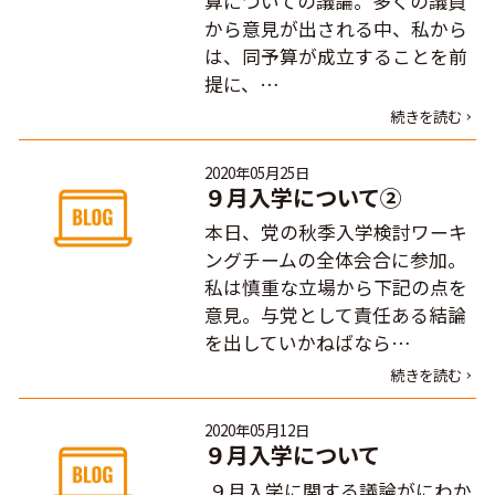
算についての議論。多くの議員
から意見が出される中、私から
は、同予算が成立することを前
提に、…
続きを読む
2020年05月25日
９月入学について②
本日、党の秋季入学検討ワーキ
ングチームの全体会合に参加。
私は慎重な立場から下記の点を
意見。与党として責任ある結論
を出していかねばなら…
続きを読む
2020年05月12日
９月入学について
９月入学に関する議論がにわか