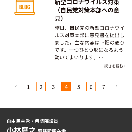
新型コロナウイルス対策
（自民党対策本部への意
見）
昨日、自民党の新型コロナウイ
ルス対策本部に意見書を提出し
ました。主な内容は下記の通り
です。一つひとつ形になるよう
動いてまいります。…
続きを読む
1
2
3
4
5
6
7
自由民主党・衆議院議員
小林鷹之
事務所所在地