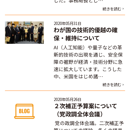
した。事務局長とし…
続きを読む
2020年05月31日
わが国の技術的優越の確
保・維持について
AI（人工知能）や量子などの革
新的技術の出現を通じ、安全保
障の裾野が経済・技術分野に急
速に拡大しています。こうした
中、米国をはじめ諸…
続きを読む
2020年05月26日
２次補正予算案について
（党政調全体会議）
党の政調全体会議。二次補正予