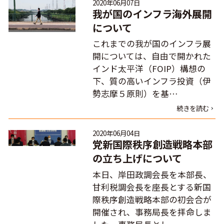
2020年06月07日
我が国のインフラ海外展開
について
これまでの我が国のインフラ展
開については、自由で開かれた
インド太平洋（FOIP）構想の
下、質の高いインフラ投資（伊
勢志摩５原則）を基…
続きを読む
2020年06月04日
党新国際秩序創造戦略本部
の立ち上げについて
本日、岸田政調会長を本部長、
甘利税調会長を座長とする新国
際秩序創造戦略本部の初会合が
開催され、事務局長を拝命しま