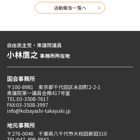
活動報告一覧へ
自由民主党・衆議院議員
小林鷹之
事務所所在地
国会事務所
〒100-8981 東京都千代田区永田町2-2-1
衆議院第一議員会館417号室
TEL:03-3508-7617
FAX:03-3508-3997
info@kobayashi-takayuki.jp
地元事務所
〒276-0046 千葉県八千代市大和田新田310
TEL:047-409-5842