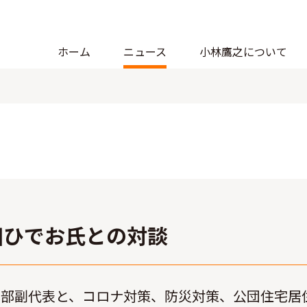
ホーム
ニュース
小林鷹之について
日
田ひでお氏との対談
本部副代表と、コロナ対策、防災対策、公団住宅居