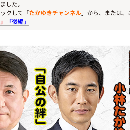
しました。
リックして「
たかゆきチャンネル
」から、または、
編」
「後編」