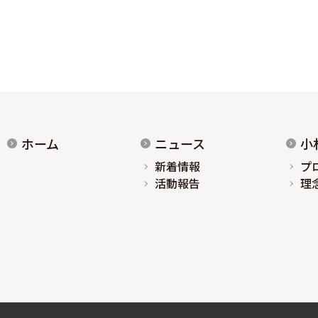
ホーム
ニュース
小
新着情報
プ
活動報告
理