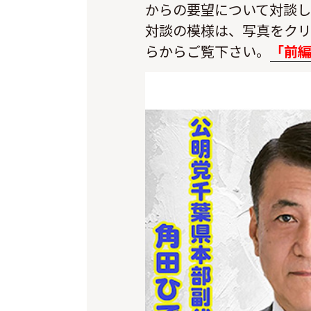
からの要望について対談
対談の模様は、写真をク
らからご覧下さい。
「前