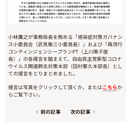
小林鷹之が事務局長を務める「感染症対策ガバナン
ス小委員会（武見敬三小委員長）」および「再流行
コンティンジェンシープランPT（上川陽子座
長）」の各提言を踏まえて、自由民主党新型コロナ
ウイルス関連肺炎対策本部（田村憲久本部長）とし
ての提言をとりまとめました。
提言は写真をクリックして頂くか、または
こちら
か
らご覧下さい。
前の記事
次の記事