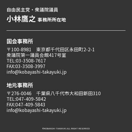
自由民主党・衆議院議員
小林鷹之
事務所所在地
国会事務所
〒100-8981 東京都千代田区永田町2-2-1
衆議院第一議員会館417号室
TEL:03-3508-7617
FAX:03-3508-3997
info@kobayashi-takayuki.jp
地元事務所
〒276-0046 千葉県八千代市大和田新田310
TEL:047-409-5842
FAX:047-409-5843
info@kobayashi-takayuki.jp
©︎KOBAYASHI TAKAYUKI.ALL RIGHT RESERVED