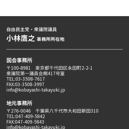
自由民主党・衆議院議員
小林鷹之
事務所所在地
国会事務所
〒100-8981 東京都千代田区永田町2-2-1
衆議院第一議員会館417号室
TEL:03-3508-7617
FAX:03-3508-3997
info@kobayashi-takayuki.jp
地元事務所
〒276-0046 千葉県八千代市大和田新田310
TEL:047-409-5842
FAX:047-409-5843
info@kobayashi-takayuki.jp