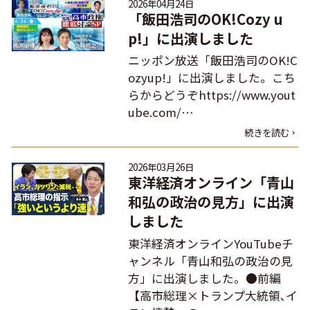
2026年04月24日
「飯田浩司のOK!Cozy u
p!」に出演しました
ニッポン放送「飯田浩司のOK!C
ozyup!」に出演しました。こち
らからどうぞhttps://www.yout
ube.com/…
続きを読む
2026年03月26日
東洋経済オンライン「青山
和弘の政治の見方」に出演
しました
東洋経済オンラインYouTubeチ
ャンネル「青山和弘の政治の見
方」に出演しました。●前編
【高市総理×トランプ大統領､イ