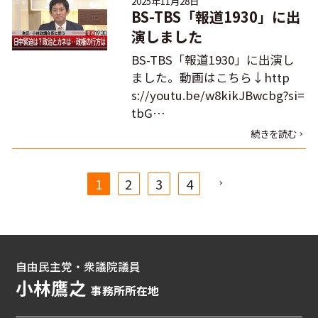
2025年11月28日
BS-TBS「報道1930」に出
演しました
BS-TBS「報道1930」に出演し
ました。動画はこちら↓http
s://youtu.be/w8kikJBwcbg?si=
tbG…
続きを読む
1
2
3
4
自由民主党・衆議院議員
小林鷹之
事務所所在地