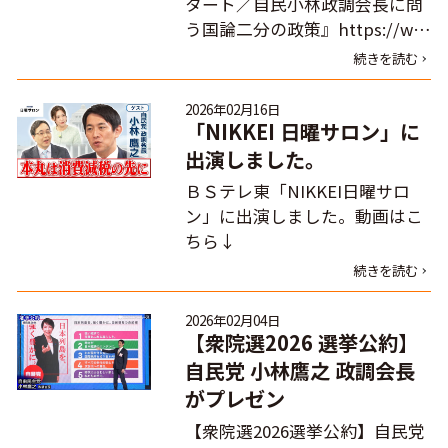
タート／自民小林政調会長に問
う国論二分の政策』https://w…
続きを読む
2026年02月16日
「NIKKEI 日曜サロン」に
出演しました。
ＢＳテレ東「NIKKEI日曜サロ
ン」に出演しました。動画はこ
ちら↓
続きを読む
2026年02月04日
【衆院選2026 選挙公約】
自民党 小林鷹之 政調会長
がプレゼン
【衆院選2026選挙公約】自民党