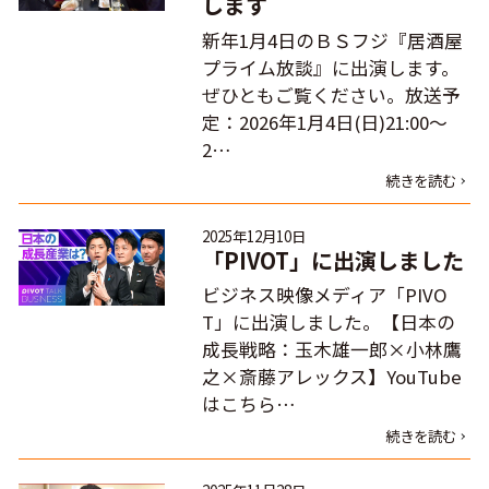
します
新年1月4日のＢＳフジ『居酒屋
プライム放談』に出演します。
ぜひともご覧ください。放送予
定：2026年1月4日(日)21:00～
2…
続きを読む
2025年12月10日
「PIVOT」に出演しました
ビジネス映像メディア「PIVO
T」に出演しました。【日本の
成長戦略：玉木雄一郎×小林鷹
之×斎藤アレックス】YouTube
はこちら…
続きを読む