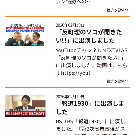
ラン情勢への…
続きを読む
2026年03月18日
「反町理のソコが聞きた
い!!」に出演しました
YouTubeチャンネルNEXTVLAB
「反町理のソコが聞きたい!!」
に出演しました。動画はこちら
↓https://yout…
続きを読む
2026年02月19日
「報道1930」に出演しま
した
BS-TBS「報道1930」に出演し
ました。『第2次高市政権がス