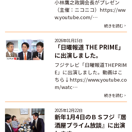
小林鷹之政調会長がプレゼン
（主催：ニコニコ）https://ww
w.youtube.com/…
続きを読む
2026年01月15日
「日曜報道 THE PRIME」
に出演しました。
フジテレビ「日曜報道THEPRIM
E」に出演しました。動画はこ
ちら↓https://www.youtube.co
m/watc…
続きを読む
2025年12月22日
新年1月4日のＢＳフジ『居
酒屋プライム放談』に出演